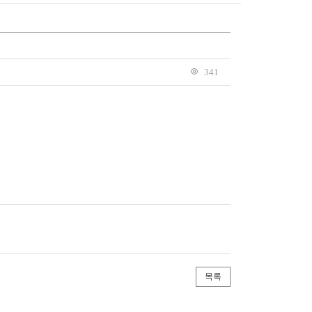
341
목록