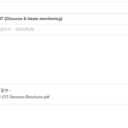
IT (Glucose & latate monitoring)
관리자
2023-05-26
첨부 -
-CIT-Sensors-Brochure.pdf