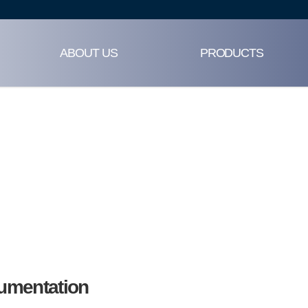
ABOUT US
PRODUCTS
LIBRARY
umentation